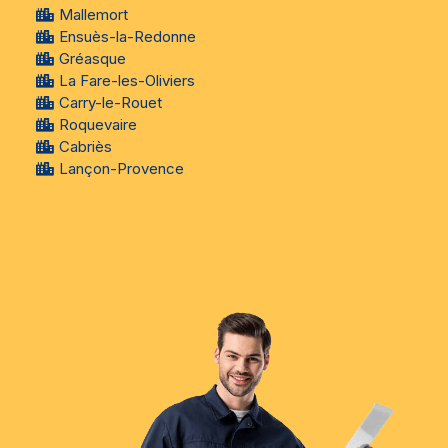
Mallemort
Ensuès-la-Redonne
Gréasque
La Fare-les-Oliviers
Carry-le-Rouet
Roquevaire
Cabriès
Lançon-Provence