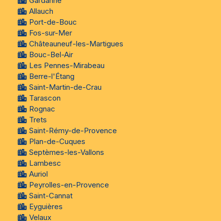
Gardanne
Allauch
Port-de-Bouc
Fos-sur-Mer
Châteauneuf-les-Martigues
Bouc-Bel-Air
Les Pennes-Mirabeau
Berre-l'Étang
Saint-Martin-de-Crau
Tarascon
Rognac
Trets
Saint-Rémy-de-Provence
Plan-de-Cuques
Septèmes-les-Vallons
Lambesc
Auriol
Peyrolles-en-Provence
Saint-Cannat
Eyguières
Velaux