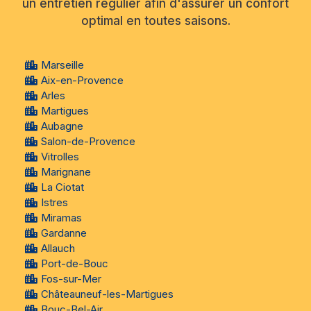
un entretien régulier afin d'assurer un confort
optimal en toutes saisons.
Marseille
Aix-en-Provence
Arles
Martigues
Aubagne
Salon-de-Provence
Vitrolles
Marignane
La Ciotat
Istres
Miramas
Gardanne
Allauch
Port-de-Bouc
Fos-sur-Mer
Châteauneuf-les-Martigues
Bouc-Bel-Air