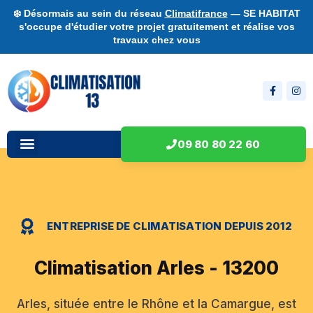
❄️ Désormais au sein du réseau
Climatifrance
— SE HABITAT
s'occupe d'étudier votre projet gratuitement et réalise vos
travaux chez vous
09 80 80 22 60
ENTREPRISE DE CLIMATISATION DEPUIS 2012
Climatisation Arles - 13200
Arles, située entre le Rhône et la Camargue, est