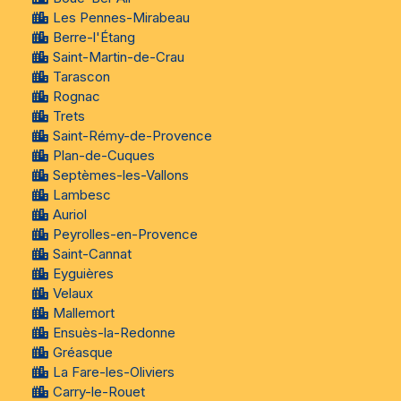
Les Pennes-Mirabeau
Berre-l'Étang
Saint-Martin-de-Crau
Tarascon
Rognac
Trets
Saint-Rémy-de-Provence
Plan-de-Cuques
Septèmes-les-Vallons
Lambesc
Auriol
Peyrolles-en-Provence
Saint-Cannat
Eyguières
Velaux
Mallemort
Ensuès-la-Redonne
Gréasque
La Fare-les-Oliviers
Carry-le-Rouet