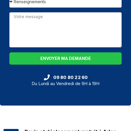
ENVOYER MA DEMANDE
09 80 80 22 60
Du Lundi au Vendredi de 9H à 19H