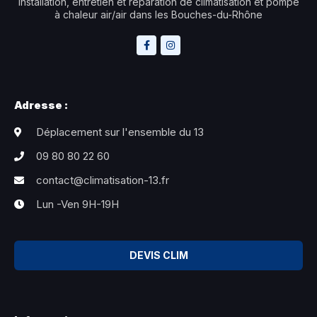
Installation, entretien et réparation de climatisation et pompe
à chaleur air/air dans les Bouches-du-Rhône
Adresse :
Déplacement sur l'ensemble du 13
09 80 80 22 60
contact@climatisation-13.fr
Lun -Ven 9H-19H
DEVIS CLIM