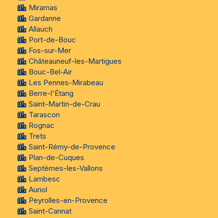
Miramas
Gardanne
Allauch
Port-de-Bouc
Fos-sur-Mer
Châteauneuf-les-Martigues
Bouc-Bel-Air
Les Pennes-Mirabeau
Berre-l'Étang
Saint-Martin-de-Crau
Tarascon
Rognac
Trets
Saint-Rémy-de-Provence
Plan-de-Cuques
Septèmes-les-Vallons
Lambesc
Auriol
Peyrolles-en-Provence
Saint-Cannat