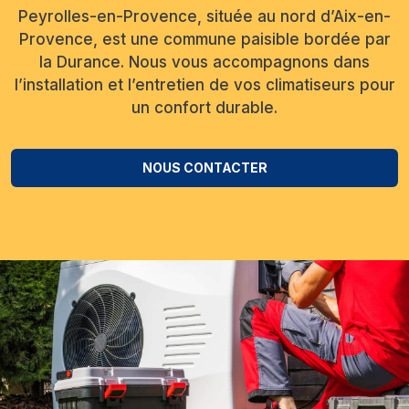
Peyrolles-en-Provence, située au nord d’Aix-en-
Provence, est une commune paisible bordée par
la Durance. Nous vous accompagnons dans
l’installation et l’entretien de vos climatiseurs pour
un confort durable.
NOUS CONTACTER