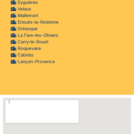
Eyguières
Velaux
Mallemort
Ensuès-la-Redonne
Gréasque
La Fare-les-Oliviers
Carry-le-Rouet
Roquevaire
Cabriès
Lançon-Provence