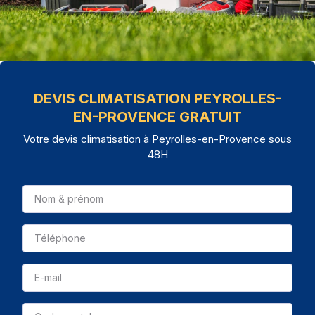
DEVIS CLIMATISATION PEYROLLES-
EN-PROVENCE GRATUIT
Votre devis climatisation à Peyrolles-en-Provence sous
48H