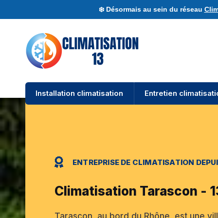
❄️ Désormais au sein du réseau
Clim
Installation climatisation
Entretien climatisat
ENTREPRISE DE CLIMATISATION DEPUI
Climatisation Tarascon - 
Tarascon, au bord du Rhône, est une vil