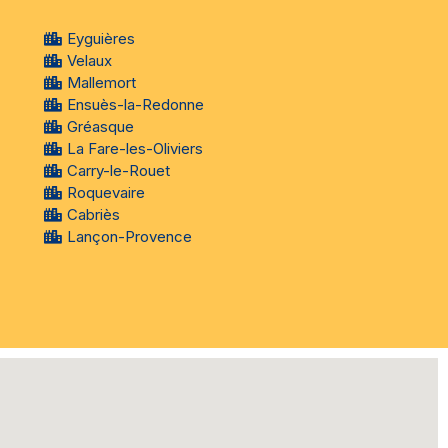
Eyguières
Velaux
Mallemort
Ensuès-la-Redonne
Gréasque
La Fare-les-Oliviers
Carry-le-Rouet
Roquevaire
Cabriès
Lançon-Provence