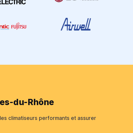
ches-du-Rhône
s climatiseurs performants et assurer