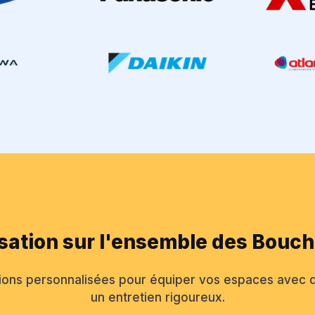
isation sur l'ensemble des Bou
ions personnalisées pour équiper vos espaces avec de
un entretien rigoureux.