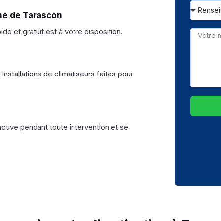
ne de Tarascon
e et gratuit est à votre disposition.
nstallations de climatiseurs faites pour
active pendant toute intervention et se