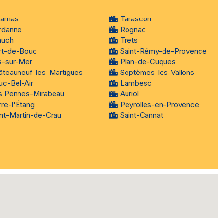
ramas
Tarascon
rdanne
Rognac
auch
Trets
rt-de-Bouc
Saint-Rémy-de-Provence
s-sur-Mer
Plan-de-Cuques
âteauneuf-les-Martigues
Septèmes-les-Vallons
uc-Bel-Air
Lambesc
s Pennes-Mirabeau
Auriol
re-l'Étang
Peyrolles-en-Provence
int-Martin-de-Crau
Saint-Cannat