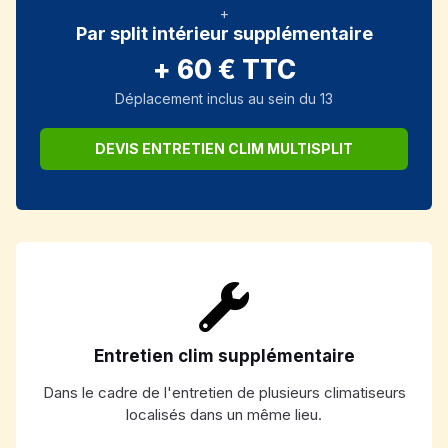
+
Par split intérieur supplémentaire
+ 60 € TTC
Déplacement inclus au sein du 13
DEVIS ENTRETIEN CLIM MULTISPLIT
Entretien clim supplémentaire
Dans le cadre de l'entretien de plusieurs climatiseurs
localisés dans un même lieu.