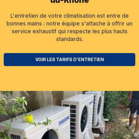
L'entretien de votre climatisation est entre de
bonnes mains : notre équipe s'attache à offrir un
service exhaustif qui respecte les plus hauts
standards.
VOIR LES TARIFS D'ENTRETIEN