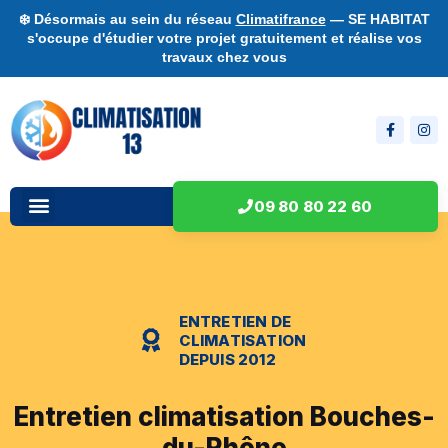
❄️ Désormais au sein du réseau
Climatifrance
— SE HABITAT
s'occupe d'étudier votre projet gratuitement et réalise vos
travaux chez vous
09 80 80 22 60
ENTRETIEN DE
CLIMATISATION
DEPUIS 2012
Entretien climatisation Bouches-
du-Rhône